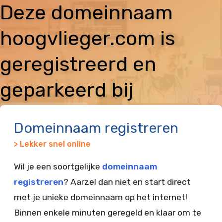
Deze domeinnaam
hoogvlieger.com is
geregistreerd en
geparkeerd bij
Vimexx
Domeinnaam registreren
> Lekker snel online
Wil je een soortgelijke
domeinnaam
registreren
? Aarzel dan niet en start direct
met je unieke domeinnaam op het internet!
Binnen enkele minuten geregeld en klaar om te